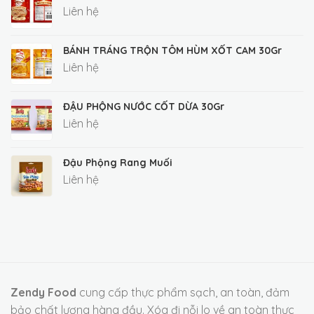
Liên hệ
BÁNH TRÁNG TRỘN TÔM HÙM XỐT CAM 30Gr
Liên hệ
ĐẬU PHỘNG NƯỚC CỐT DỪA 30Gr
Liên hệ
Đậu Phộng Rang Muối
Liên hệ
Zendy Food
cung cấp thực phẩm sạch, an toàn, đảm
bảo chất lượng hàng đầu. Xóa đi nỗi lo về an toàn thực