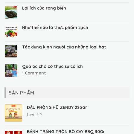
Lợi ích của rong biển
Như thế nào là thực phẩm sạch
Tác dụng kinh người của những loại hạt
Quả óc chó có thực sự có ích
1
Comment
SẢN PHẨM
ĐẬU PHỘNG HŨ ZENDY 225Gr
Liên hệ
BÁNH TRÁNG TRỘN BÒ CAY BBQ 30Gr