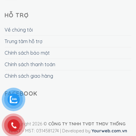
HỖ TRỢ
Về chúng tôi
Trung tâm hỗ trợ
Chính sách bảo mật
Chính sách thanh toán
Chính sách giao hàng
FACEBOOK
Copyright 2026 ©
CÔNG TY TNHH TVĐT TMDV THỐNG
NHẤT
- MST: 0314581274 | Developed by
Yourweb.com.vn