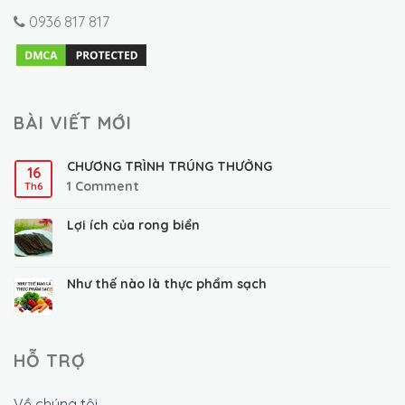
0936 817 817
BÀI VIẾT MỚI
CHƯƠNG TRÌNH TRÚNG THƯỞNG
16
1
Comment
Th6
Lợi ích của rong biển
Như thế nào là thực phẩm sạch
HỖ TRỢ
Về chúng tôi