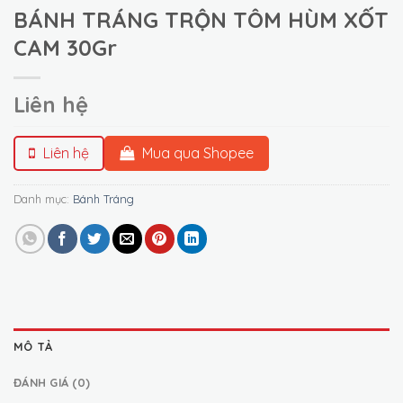
BÁNH TRÁNG TRỘN TÔM HÙM XỐT
CAM 30Gr
Liên hệ
Liên hệ
Mua qua Shopee
Danh mục:
Bánh Tráng
MÔ TẢ
ĐÁNH GIÁ (0)