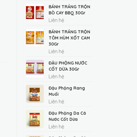
BÁNH TRÁNG TRỘN
BÒ CAY BBQ 30Gr
Liên hệ
BÁNH TRÁNG TRỘN
TÔM HÙM XỐT CAM
30Gr
Liên hệ
ĐẬU PHỘNG NƯỚC
CỐT DỪA 30Gr
Liên hệ
Đậu Phộng Rang
Muối
Liên hệ
Đậu Phộng Da Cá
Nước Cốt Dừa
Liên hệ