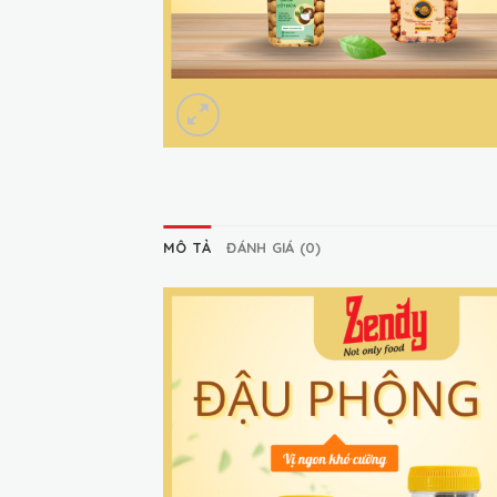
MÔ TẢ
ĐÁNH GIÁ (0)