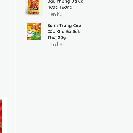
Đậu Phộng Da Cá
Nước Tương
Liên hệ
Bánh Tráng Cao
Cấp Khô Gà Sốt
Thái 20g
Liên hệ