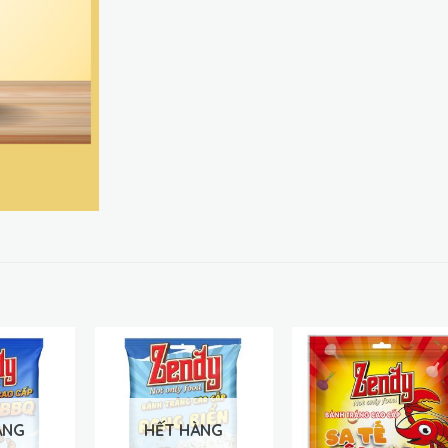
ÀNG
HẾT HÀNG