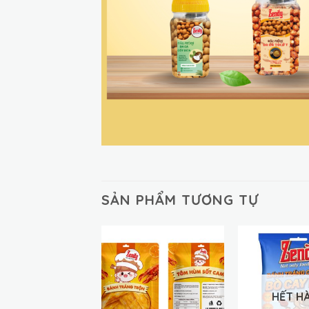
SẢN PHẨM TƯƠNG TỰ
HẾT H