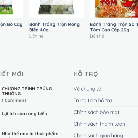
+
+
rộn Bò Cay
Bánh Tráng Trộn Rong
Bánh Tráng Trộn Sa 
Biển 40g
Tôm Cao Cấp 20g
Liên hệ
Liên hệ
VIẾT MỚI
HỖ TRỢ
Về chúng tôi
CHƯƠNG TRÌNH TRÚNG
THƯỞNG
Trung tâm hỗ trợ
1
Comment
Chính sách bảo mật
Lợi ích của rong biển
Chính sách thanh toán
Như thế nào là thực phẩm
Chính sách giao hàng