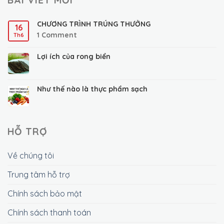
CHƯƠNG TRÌNH TRÚNG THƯỞNG
16
1
Comment
Th6
Lợi ích của rong biển
Như thế nào là thực phẩm sạch
HỖ TRỢ
Về chúng tôi
Trung tâm hỗ trợ
Chính sách bảo mật
Chính sách thanh toán