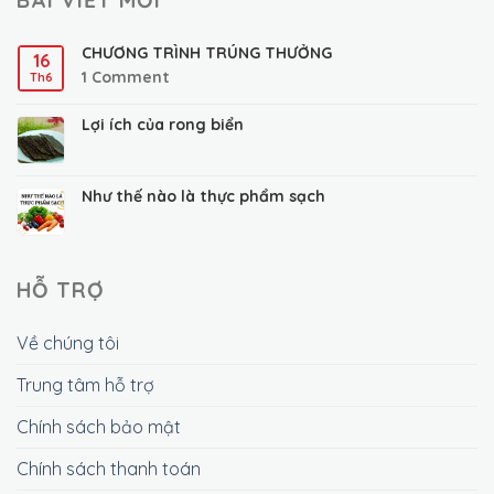
CHƯƠNG TRÌNH TRÚNG THƯỞNG
16
1
Comment
Th6
Lợi ích của rong biển
Như thế nào là thực phẩm sạch
HỖ TRỢ
Về chúng tôi
Trung tâm hỗ trợ
Chính sách bảo mật
Chính sách thanh toán