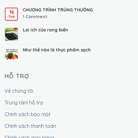
CHƯƠNG TRÌNH TRÚNG THƯỞNG
16
1
Comment
Th6
Lợi ích của rong biển
Như thế nào là thực phẩm sạch
HỖ TRỢ
Về chúng tôi
Trung tâm hỗ trợ
Chính sách bảo mật
Chính sách thanh toán
Chính sách giao hàng